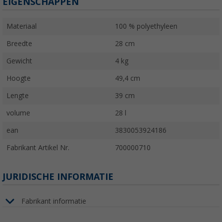
EIGENSCHAPPEN
Materiaal
100 % polyethyleen
Breedte
28 cm
Gewicht
4 kg
Hoogte
49,4 cm
Lengte
39 cm
volume
28 l
ean
3830053924186
Fabrikant Artikel Nr.
700000710
JURIDISCHE INFORMATIE
Fabrikant informatie