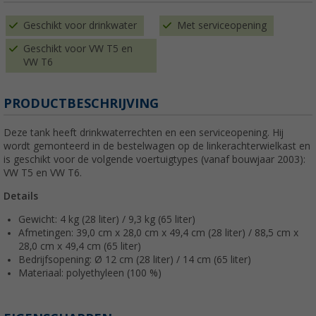
Geschikt voor drinkwater
Met serviceopening
Geschikt voor VW T5 en
VW T6
PRODUCTBESCHRIJVING
Deze tank heeft drinkwaterrechten en een serviceopening. Hij
wordt gemonteerd in de bestelwagen op de linkerachterwielkast en
is geschikt voor de volgende voertuigtypes (vanaf bouwjaar 2003):
VW T5 en VW T6.
Details
Gewicht: 4 kg (28 liter) / 9,3 kg (65 liter)
Afmetingen: 39,0 cm x 28,0 cm x 49,4 cm (28 liter) / 88,5 cm x
28,0 cm x 49,4 cm (65 liter)
Bedrijfsopening: Ø 12 cm (28 liter) / 14 cm (65 liter)
Materiaal: polyethyleen (100 %)