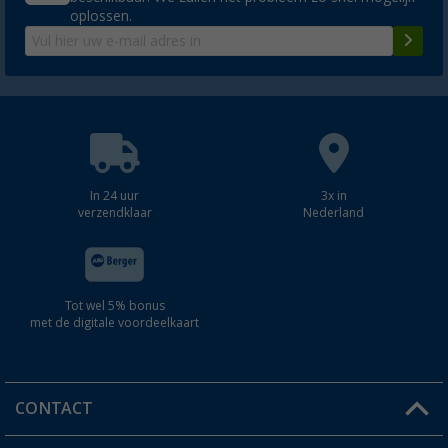
oplossen.
In 24 uur
3x in
verzendklaar
Nederland
Tot wel 5% bonus
met de digitale voordeelkaart
CONTACT