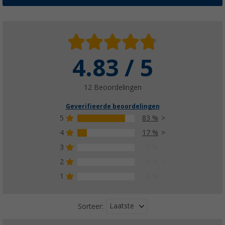
4.83 / 5
12 Beoordelingen
Geverifieerde beoordelingen
5
83 %
4
17 %
3
0 %
2
0 %
1
0 %
Laatste
Sorteer: