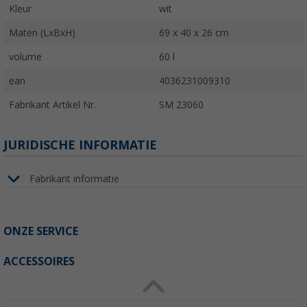
Kleur
wit
Maten (LxBxH)
69 x 40 x 26 cm
volume
60 l
ean
4036231009310
Fabrikant Artikel Nr.
SM 23060
JURIDISCHE INFORMATIE
Fabrikant informatie
ONZE SERVICE
ACCESSOIRES