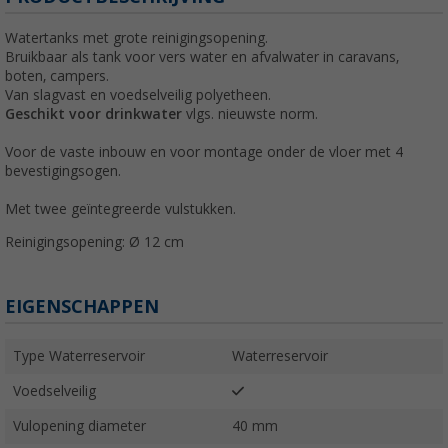
Watertanks met grote reinigingsopening.
Bruikbaar als tank voor vers water en afvalwater in caravans,
boten, campers.
Van slagvast en voedselveilig polyetheen.
Geschikt voor drinkwater
vlgs. nieuwste norm.
Voor de vaste inbouw en voor montage onder de vloer met 4
bevestigingsogen.
Met twee geïntegreerde vulstukken.
Reinigingsopening: Ø 12 cm
EIGENSCHAPPEN
Type Waterreservoir
Waterreservoir
Voedselveilig
Vulopening diameter
40 mm