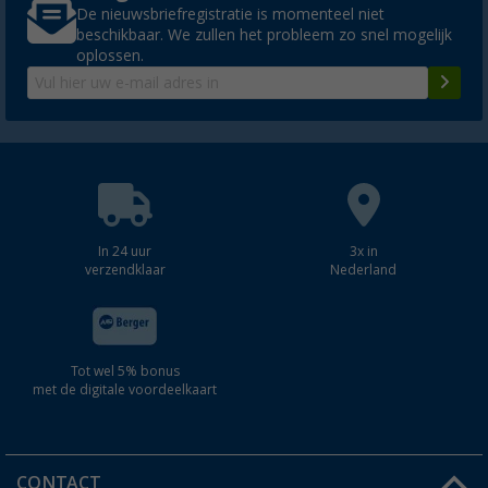
De nieuwsbriefregistratie is momenteel niet
beschikbaar. We zullen het probleem zo snel mogelijk
oplossen.
In 24 uur
3x in
verzendklaar
Nederland
Tot wel 5% bonus
met de digitale voordeelkaart
CONTACT