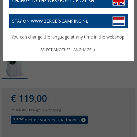
CHANGE TO THE WEBSHOP IN ENGLISH
STAY ON WWW.BERGER-CAMPING.NL
You can change the language at any time in the webshop.
SELECT ANOTHER LANGUAGE
€ 119,00
Prijzen incl. BTW
gratis verzending
3,57
€ met de voordeelkaartbonus