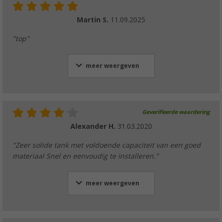
Martin S.
11.09.2025
"top"
meer weergeven
Geverifieerde waardering
Alexander H.
31.03.2020
"Zeer solide tank met voldoende capaciteit van een goed
materiaal Snel en eenvoudig te installeren."
meer weergeven