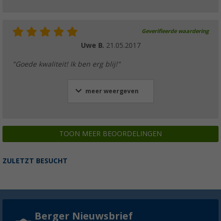
Geverifieerde waardering
Uwe B.
21.05.2017
"Goede kwaliteit! Ik ben erg blij!"
meer weergeven
TOON MEER BEOORDELINGEN
ZULETZT BESUCHT
Berger Nieuwsbrief