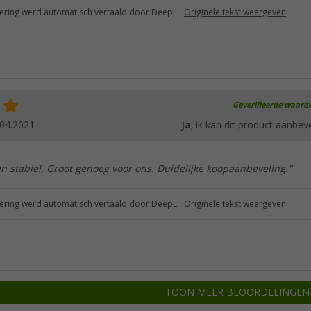
ring werd automatisch vertaald door DeepL.
Originele tekst weergeven
Geverifieerde waard
.04.2021
Ja
, ik kan dit product aanbev
en stabiel. Groot genoeg voor ons. Duidelijke koopaanbeveling."
ring werd automatisch vertaald door DeepL.
Originele tekst weergeven
TOON MEER BEOORDELINGEN