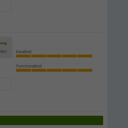
ering
elen
Kwaliteit
Functionaliteit