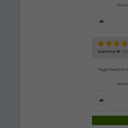
Waarde
Susanne M.
13
"Hoge kwaliteit 
Waarde