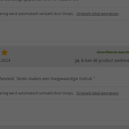
ring werd automatisch vertaald door DeepL.
Originele tekst weergeven
Geverifieerde waard
.2024
Ja
, ik kan dit product aanbev
 besteld. Tanks maken een hoogwaardige indruk."
ring werd automatisch vertaald door DeepL.
Originele tekst weergeven