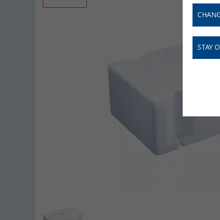
CHANG
STAY 