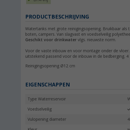
PRODUCTBESCHRIJVING
Watertanks met grote reinigingsopening. Bruikbaar als t
boten, campers. Van slagvast en voedselveilig polyethee
Geschikt voor drinkwater
vlgs. nieuwste norm.
Voor de vaste inbouw en voor montage onder de vloer. W
uitstekend passend voor de inbouw in de bedberging. 4
Reinigingsopening Ø12 cm
EIGENSCHAPPEN
Type Waterreservoir
W
Voedselveilig
Vulopening diameter
Kleur
w