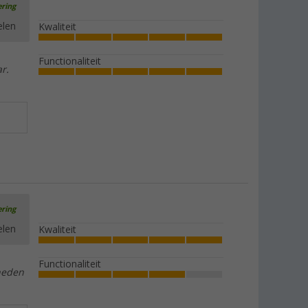
ering
elen
Kwaliteit
Functionaliteit
r.
ering
elen
Kwaliteit
Functionaliteit
eneden