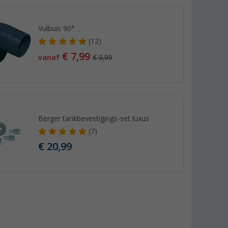
Vulbuis 90°
(12)
€ 7,99
vanaf
€ 9,99
Berger tankbevestigings-set luxus
(7)
€ 20,99