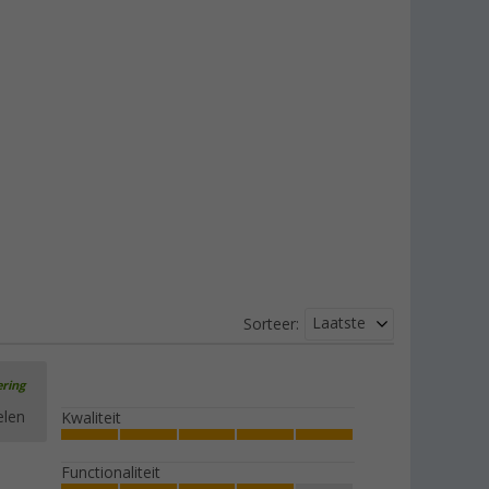
Laatste
Sorteer:
ering
elen
Kwaliteit
Functionaliteit