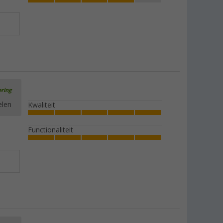
ering
elen
Kwaliteit
Functionaliteit