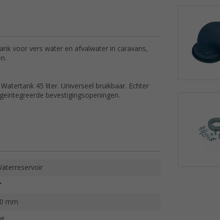
ank voor vers water en afvalwater in caravans,
n.
atertank 45 liter. Universeel bruikbaar. Echter
 geïntegreerde bevestigingsopeningen.
aterreservoir
40 mm
it