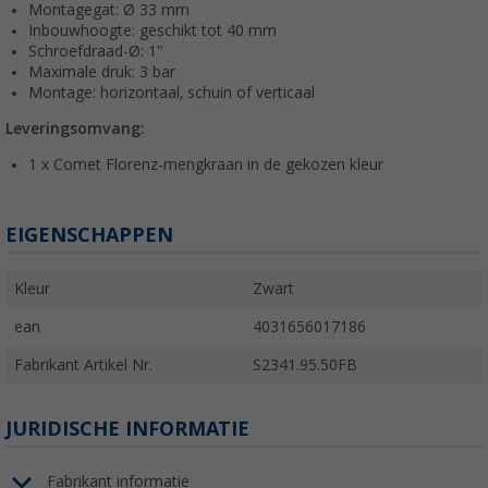
Montagegat: Ø 33 mm
Inbouwhoogte: geschikt tot 40 mm
Schroefdraad-Ø: 1"
Maximale druk: 3 bar
Montage: horizontaal, schuin of verticaal
Leveringsomvang:
1 x Comet Florenz-mengkraan in de gekozen kleur
EIGENSCHAPPEN
Kleur
Zwart
ean
4031656017186
Fabrikant Artikel Nr.
S2341.95.50FB
JURIDISCHE INFORMATIE
Fabrikant informatie