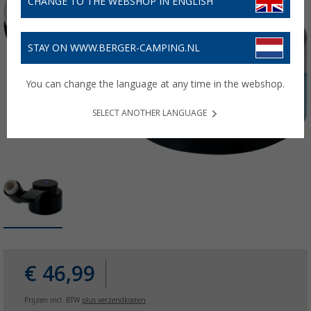
CHANGE TO THE WEBSHOP IN ENGLISH
STAY ON WWW.BERGER-CAMPING.NL
You can change the language at any time in the webshop.
SELECT ANOTHER LANGUAGE
€ 46,99
Prijzen incl. BTW
plus verzendkosten