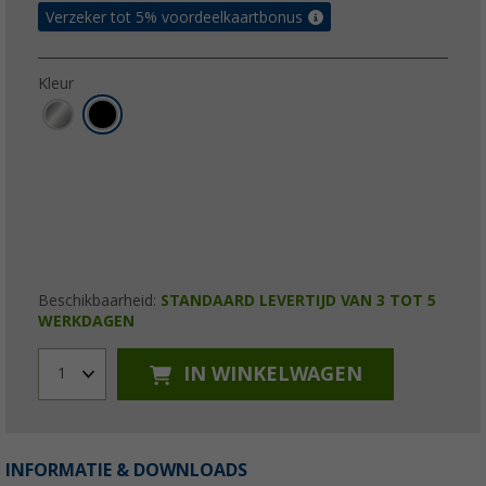
Verzeker tot 5% voordeelkaartbonus
Kleur
Beschikbaarheid:
STANDAARD LEVERTIJD VAN 3 TOT 5
WERKDAGEN
IN WINKELWAGEN
1
INFORMATIE & DOWNLOADS