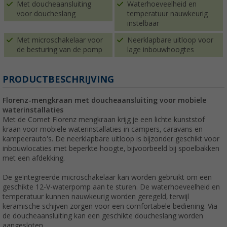
Met doucheaansluiting
Waterhoeveelheid en
voor doucheslang
temperatuur nauwkeurig
instelbaar
Met microschakelaar voor
Neerklapbare uitloop voor
de besturing van de pomp
lage inbouwhoogtes
PRODUCTBESCHRIJVING
Florenz-mengkraan met doucheaansluiting voor mobiele
waterinstallaties
Met de Comet Florenz mengkraan krijg je een lichte kunststof
kraan voor mobiele waterinstallaties in campers, caravans en
kampeerauto's. De neerklapbare uitloop is bijzonder geschikt voor
inbouwlocaties met beperkte hoogte, bijvoorbeeld bij spoelbakken
met een afdekking.
De geïntegreerde microschakelaar kan worden gebruikt om een
geschikte 12-V-waterpomp aan te sturen. De waterhoeveelheid en
temperatuur kunnen nauwkeurig worden geregeld, terwijl
keramische schijven zorgen voor een comfortabele bediening. Via
de doucheaansluiting kan een geschikte doucheslang worden
aangesloten.