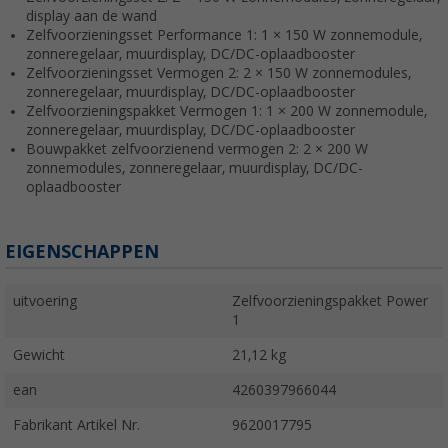
display aan de wand
Zelfvoorzieningsset Performance 1: 1 × 150 W zonnemodule,
zonneregelaar, muurdisplay, DC/DC-oplaadbooster
Zelfvoorzieningsset Vermogen 2: 2 × 150 W zonnemodules,
zonneregelaar, muurdisplay, DC/DC-oplaadbooster
Zelfvoorzieningspakket Vermogen 1: 1 × 200 W zonnemodule,
zonneregelaar, muurdisplay, DC/DC-oplaadbooster
Bouwpakket zelfvoorzienend vermogen 2: 2 × 200 W
zonnemodules, zonneregelaar, muurdisplay, DC/DC-
oplaadbooster
EIGENSCHAPPEN
uitvoering
Zelfvoorzieningspakket Power
1
Gewicht
21,12 kg
ean
4260397966044
Fabrikant Artikel Nr.
9620017795