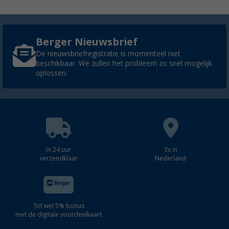
Berger Nieuwsbrief
De nieuwsbriefregistratie is momenteel niet
beschikbaar. We zullen het probleem zo snel mogelijk
oplossen.
In 24 uur
3x in
verzendklaar
Nederland
Tot wel 5% bonus
met de digitale voordeelkaart