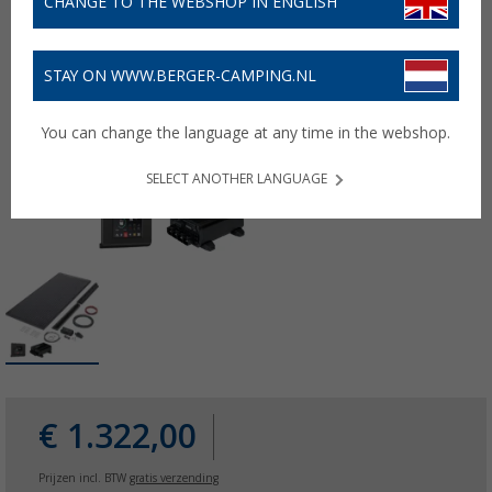
CHANGE TO THE WEBSHOP IN ENGLISH
STAY ON WWW.BERGER-CAMPING.NL
You can change the language at any time in the webshop.
SELECT ANOTHER LANGUAGE
€ 1.322,00
Prijzen incl. BTW
gratis verzending