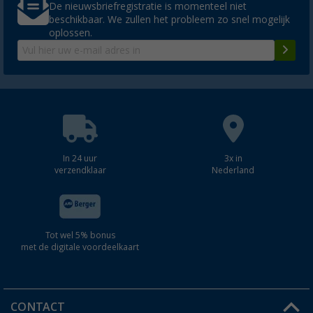
De nieuwsbriefregistratie is momenteel niet
beschikbaar. We zullen het probleem zo snel mogelijk
oplossen.
In 24 uur
3x in
verzendklaar
Nederland
Tot wel 5% bonus
met de digitale voordeelkaart
CONTACT