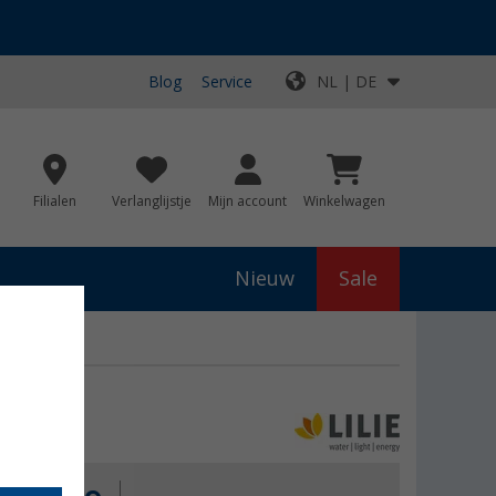
Blog
Service
NL | DE
Filialen
Verlanglijstje
Mijn account
Winkelwagen
Nieuw
Sale