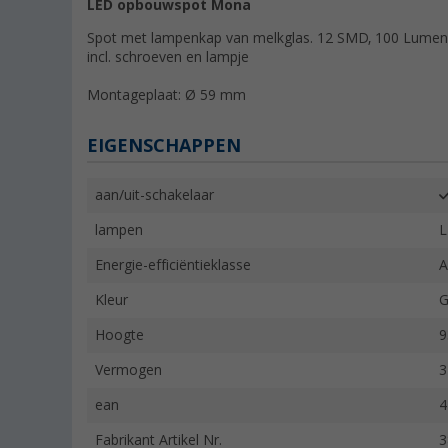
LED opbouwspot Mona
Spot met lampenkap van melkglas. 12 SMD, 100 Lumen.
incl. schroeven en lampje
Montageplaat: Ø 59 mm
EIGENSCHAPPEN
aan/uit-schakelaar
lampen
L
Energie-efficiëntieklasse
A
Kleur
G
Hoogte
Vermogen
3
ean
4
Fabrikant Artikel Nr.
3