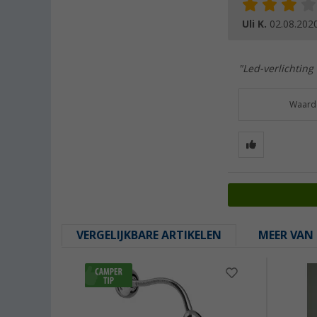
Uli K.
02.08.202
"Led-verlichting
Waarde
VERGELIJKBARE ARTIKELEN
MEER VAN 