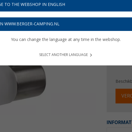
E TO THE WEBSHOP IN ENGLISH
Prijzen inc
Verzeke
ON WWW.BERGER-CAMPING.NL
You can change the language at any time in the webshop.
SELECT ANOTHER LANGUAGE
Beschik
VERG
INFORMAT