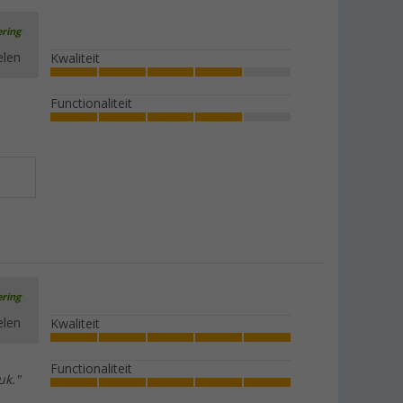
ering
elen
Kwaliteit
Functionaliteit
ering
elen
Kwaliteit
Functionaliteit
uk."