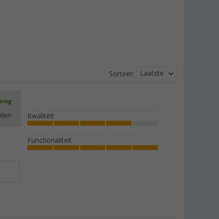
Laatste
Sorteer:
ering
elen
Kwaliteit
Functionaliteit