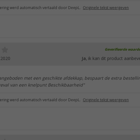
ring werd automatisch vertaald door DeepL.
Originele tekst weergeven
Geverifieerde waard
.2020
Ja
, ik kan dit product aanbev
ngeboden met een geschikte afdekkap, bespaart de extra bestelli
 geval van een knelpunt Beschikbaarheid"
ring werd automatisch vertaald door DeepL.
Originele tekst weergeven