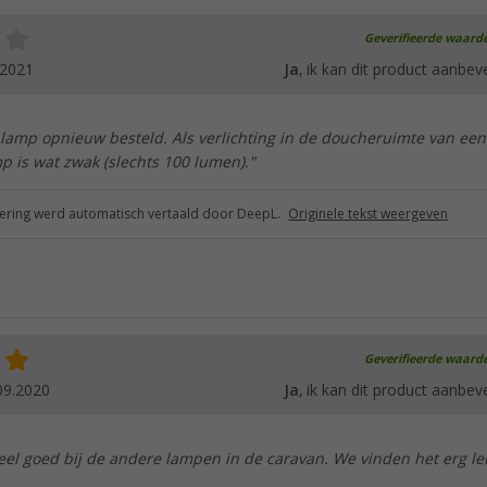
Geverifieerde waard
.2021
Ja
, ik kan dit product aanbev
lamp opnieuw besteld. Als verlichting in de doucheruimte van een
 is wat zwak (slechts 100 lumen)."
ring werd automatisch vertaald door DeepL.
Originele tekst weergeven
Geverifieerde waard
09.2020
Ja
, ik kan dit product aanbev
el goed bij de andere lampen in de caravan. We vinden het erg le