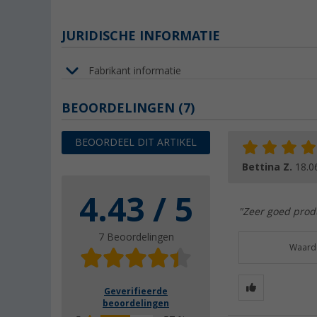
JURIDISCHE INFORMATIE
Fabrikant informatie
BEOORDELINGEN
(7)
BEOORDEEL DIT ARTIKEL
Bettina Z.
18.0
4.43 / 5
"Zeer goed produ
7 Beoordelingen
Waarde
Geverifieerde
beoordelingen