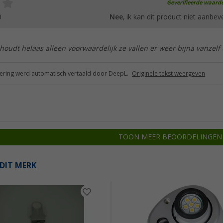
Geverifieerde waard
0
Nee
, ik kan dit product niet aanbev
 houdt helaas alleen voorwaardelijk ze vallen er weer bijna vanzelf u
ring werd automatisch vertaald door DeepL.
Originele tekst weergeven
TOON MEER BEOORDELINGEN
DIT MERK