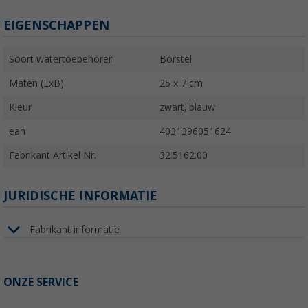
EIGENSCHAPPEN
Soort watertoebehoren
Borstel
Maten (LxB)
25 x 7 cm
Kleur
zwart, blauw
ean
4031396051624
Fabrikant Artikel Nr.
32.5162.00
JURIDISCHE INFORMATIE
Fabrikant informatie
ONZE SERVICE