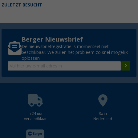
ZULETZT BESUCHT
Berger Nieuwsbrief
De nieuwsbriefregistratie is momenteel niet
beschikbaar. We zullen het probleem zo snel mogelijk
oplossen.
In 24 uur
3x in
verzendklaar
Nederland