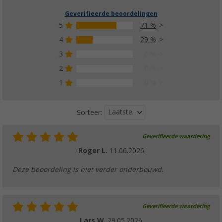
Geverifieerde beoordelingen
5
71 %
4
29 %
3
0 %
2
0 %
1
0 %
Laatste
Sorteer:
Geverifieerde waardering
Roger L.
11.06.2026
Deze beoordeling is niet verder onderbouwd.
Geverifieerde waardering
Lars W.
29.05.2026