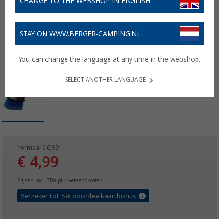
CHANGE TO THE WEBSHOP IN ENGLISH
STAY ON WWW.BERGER-CAMPING.NL
You can change the language at any time in the webshop.
SELECT ANOTHER LANGUAGE
normaal
€ 6,99
€ 4,99
Prijzen incl. BTW
plus verzendkosten
Verzeker tot 5% voordeelkaartbonus