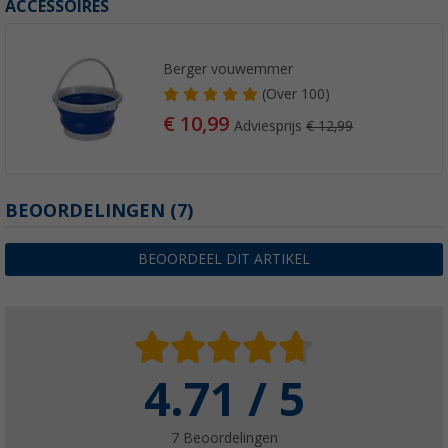
ACCESSOIRES
Berger vouwemmer
(
Over
100)
€ 10,99
Adviesprijs
€ 12,99
BEOORDELINGEN
(7)
BEOORDEEL DIT ARTIKEL
4.71 / 5
7 Beoordelingen