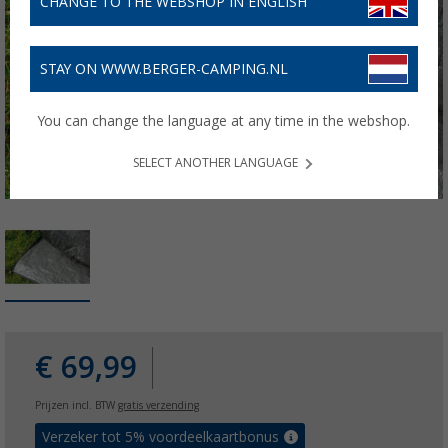
CHANGE TO THE WEBSHOP IN ENGLISH
STAY ON WWW.BERGER-CAMPING.NL
You can change the language at any time in the webshop.
SELECT ANOTHER LANGUAGE
€ 69,99
Prijzen incl. BTW
gratis verzending
Verzeker tot 5% voordeelkaartbonus