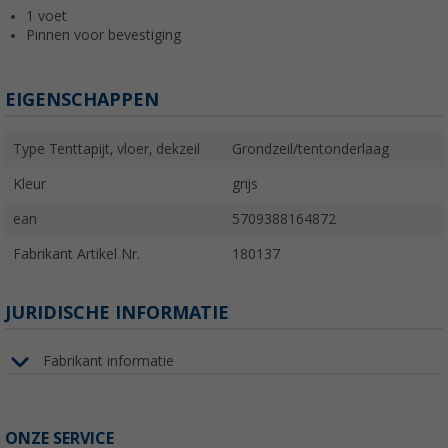
1 voet
Pinnen voor bevestiging
EIGENSCHAPPEN
Type Tenttapijt, vloer, dekzeil
Grondzeil/tentonderlaag
Kleur
grijs
ean
5709388164872
Fabrikant Artikel Nr.
180137
JURIDISCHE INFORMATIE
Fabrikant informatie
ONZE SERVICE