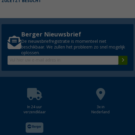
ZULETZT BESUCHT
Berger Nieuwsbrief
De nieuwsbriefregistratie is momenteel niet
beschikbaar. We zullen het probleem zo snel mogelijk
oplossen.
In 24 uur
3x in
verzendklaar
Nederland