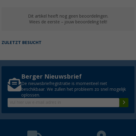
Dit artikel heeft nog geen beoordelingen.
Wees de eerste – jouw beoordeling telt!
ZULETZT BESUCHT
Berger Nieuwsbrief
De nieuwsbriefregistratie is momenteel niet
beschikbaar. We zullen het probleem zo snel mogelijk
oplossen.