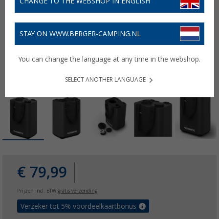
CHANGE TO THE WEBSHOP IN ENGLISH
STAY ON WWW.BERGER-CAMPING.NL
You can change the language at any time in the webshop.
SELECT ANOTHER LANGUAGE
€ 79,99
Prijzen incl. BTW
gratis verzending
Verzeker tot 5% voordeelkaartbonus