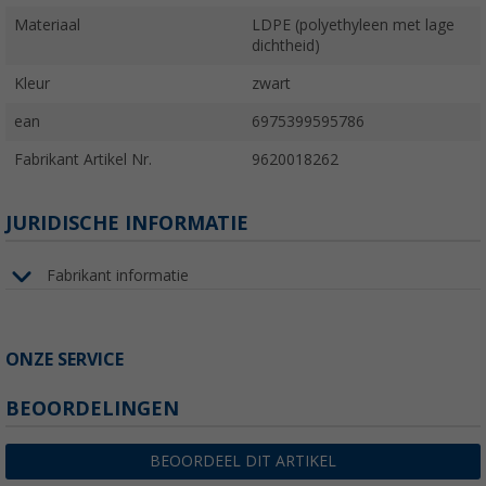
Materiaal
LDPE (polyethyleen met lage
dichtheid)
Kleur
zwart
ean
6975399595786
Fabrikant Artikel Nr.
9620018262
JURIDISCHE INFORMATIE
Fabrikant informatie
ONZE SERVICE
BEOORDELINGEN
BEOORDEEL DIT ARTIKEL