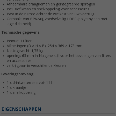
Afneembare draagriemen en geïntegreerde sjorogen
Inclusief kraan en snelkoppeling voor accessoires
Past in de ruimte achter de wielkast van uw voertuig
Gemaakt van BPA-vrij, voedselveilig LDPE (polyethyleen met
lage dichtheid)
Technische gegevens:
Inhoud: 11 liter
Afmetingen (D × H × B): 254 × 369 × 178 mm
Nettogewicht: 1,75 kg
opening: 63 mm in Nalgene stijl voor het bevestigen van filters
en accessoires
verkrijgbaar in verschillende kleuren
Leveringsomvang:
1 x drinkwaterreservoir 11 l
1 x kraantje
1 x snelkoppeling
EIGENSCHAPPEN