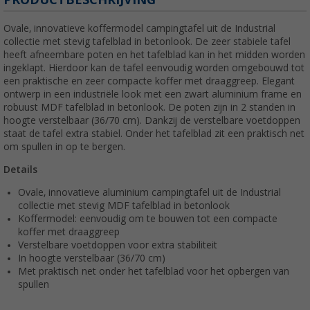
Ovale, innovatieve koffermodel campingtafel uit de Industrial
collectie met stevig tafelblad in betonlook. De zeer stabiele tafel
heeft afneembare poten en het tafelblad kan in het midden worden
ingeklapt. Hierdoor kan de tafel eenvoudig worden omgebouwd tot
een praktische en zeer compacte koffer met draaggreep. Elegant
ontwerp in een industriële look met een zwart aluminium frame en
robuust MDF tafelblad in betonlook. De poten zijn in 2 standen in
hoogte verstelbaar (36/70 cm). Dankzij de verstelbare voetdoppen
staat de tafel extra stabiel. Onder het tafelblad zit een praktisch net
om spullen in op te bergen.
Details
Ovale, innovatieve aluminium campingtafel uit de Industrial
collectie met stevig MDF tafelblad in betonlook
Koffermodel: eenvoudig om te bouwen tot een compacte
koffer met draaggreep
Verstelbare voetdoppen voor extra stabiliteit
In hoogte verstelbaar (36/70 cm)
Met praktisch net onder het tafelblad voor het opbergen van
spullen