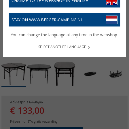
CHANGE TO THE WEBSHOP IN ENGLISH
STAY ON WWW.BERGER-CAMPING.NL
You can change the language at any time in the webshop.
SELECT ANOTHER LANGUAGE
Adviesprijs
€ 139,95
€ 133,00
Prijzen incl. BTW
gratis verzending