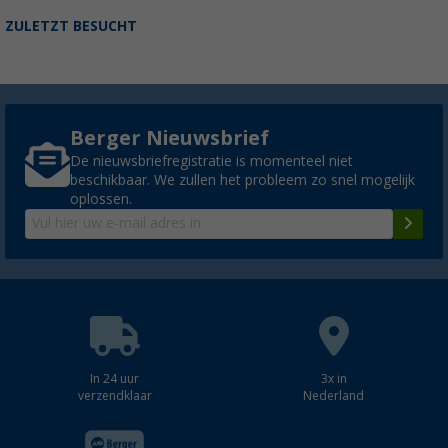
ZULETZT BESUCHT
Berger Nieuwsbrief
De nieuwsbriefregistratie is momenteel niet
beschikbaar. We zullen het probleem zo snel mogelijk
oplossen.
In 24 uur
3x in
verzendklaar
Nederland