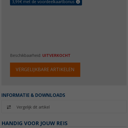
3,99
€ met de voordeelkaartbonus
Beschikbaarheid:
UITVERKOCHT
VERGELIJKBARE ARTIKELEN
INFORMATIE & DOWNLOADS
Vergelijk dit artikel
HANDIG VOOR JOUW REIS