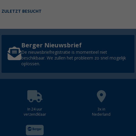
ZULETZT BESUCHT
Berger Nieuwsbrief
De nieuwsbriefregistratie is momenteel niet
beschikbaar. We zullen het probleem zo snel mogelijk
oplossen.
In 24 uur
3x in
verzendklaar
Nederland