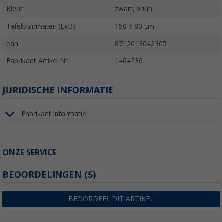
Kleur
zwart, bruin
Tafelbladmaten (LxB)
150 x 80 cm
ean
8712013042305
Fabrikant Artikel Nr.
1404230
JURIDISCHE INFORMATIE
Fabrikant informatie
ONZE SERVICE
BEOORDELINGEN
(5)
BEOORDEEL DIT ARTIKEL