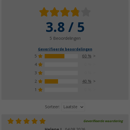
3.8 / 5
5 Beoordelingen
Geverifieerde beoordelingen
5
60 %
4
0 %
3
0 %
2
40 %
1
0 %
Laatste
Sorteer:
Geverifieerde waardering
Helene L.
04.08.2026