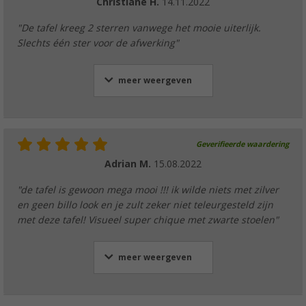
Christiane H.
14.11.2022
"De tafel kreeg 2 sterren vanwege het mooie uiterlijk.
Slechts één ster voor de afwerking"
meer weergeven
Geverifieerde waardering
Adrian M.
15.08.2022
"de tafel is gewoon mega mooi !!! ik wilde niets met zilver
en geen billo look en je zult zeker niet teleurgesteld zijn
met deze tafel! Visueel super chique met zwarte stoelen"
meer weergeven